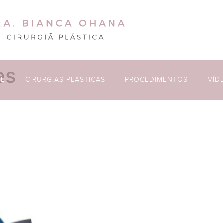
es
PE
CIRURGIAS PLÁSTICAS
PROCEDIMENTOS
VÍD