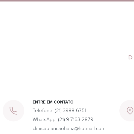
ENTRE EM CONTATO
Telefone:
(21) 3988-6751
WhatsApp:
(21) 9 7163-2879
clinicabiancaohana@hotmail.com