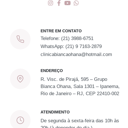
ENTRE EM CONTATO
Telefone:
(21) 3988-6751
WhatsApp:
(21) 9 7163-2879
clinicabiancaohana@hotmail.com
ENDEREÇO
R. Visc. de Pirajá, 595 – Grupo
Bianca Ohana, Sala 1301 – Ipanema,
Rio de Janeiro – RJ, CEP 22410-002
ATENDIMENTO
De segunda à sexta-feira das 10h às
20h (à depender do dia.)